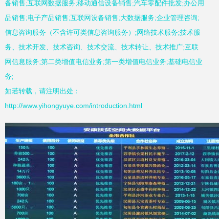
备销售;互联网数据服务;移动通信设备销售;汽车零配件批发;办公用
品销售;电子产品销售;互联网设备销售;大数据服务;企业管理咨询;
信息咨询服务（不含许可类信息咨询服务）;网络技术服务;技术服
务、技术开发、技术咨询、技术交流、技术转让、技术推广;互联
网信息服务;第二类增值电信业务;第一类增值电信业务;基础电信业
务;
如若转载，请注明出处：
http://www.yihongyuye.com/introduction.html